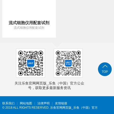
流式细胞仪用配套试剂
流式细胞仪用配套试剂
TOP
关注乐鱼官网网页版_乐鱼（中国）官方公众
号，获取更多最新服务资讯
联系我们
网站地图
法律声明
友情链接
© 2018 ALL RIGHTS RESERVED. 乐鱼官网网页版_乐鱼（中国）官方