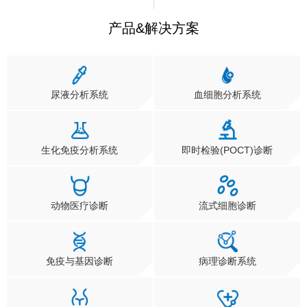
产品&解决方案
尿液分析系统
血细胞分析系统
生化免疫分析系统
即时检验(POCT)诊断
动物医疗诊断
流式细胞诊断
免疫与基因诊断
病理诊断系统