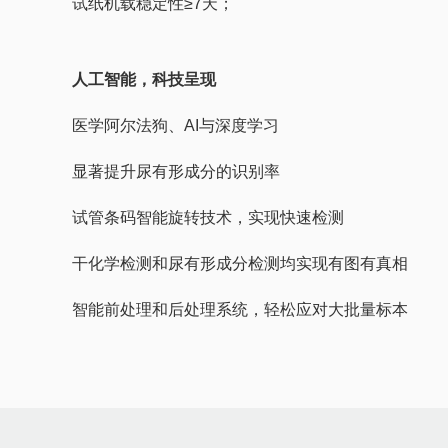
试纸机载稳定性≥7天；
人工智能，科技呈现
医学阿尔法狗、
AI
与深度学习
显著提升尿有形成分的识别率
试管条码智能旋转技术，实现快速检测
干化学检测和尿有形成分检测均实现有图有真相
智能前处理和后处理系统，轻松应对大批量标本