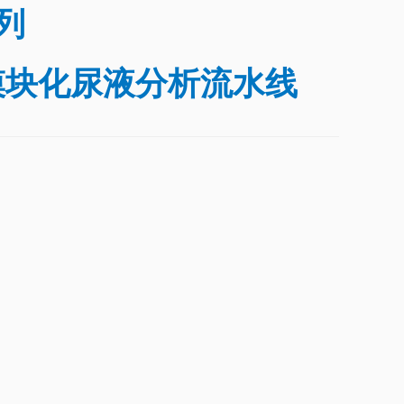
系列
模块化尿液分析流水线