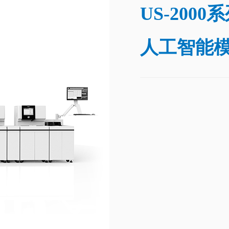
US-2000
人工智能