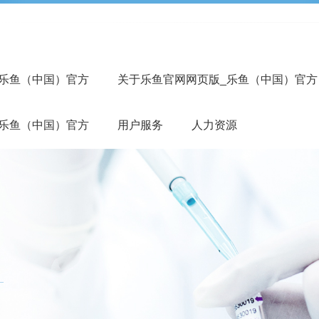
官方
_乐鱼（中国）官方
关于乐鱼官网网页版_乐鱼（中国）官方
_乐鱼（中国）官方
用户服务
人力资源