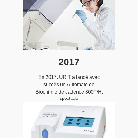
des entités astronautes et aux
tests expérimentaux en sciences
de l’environnement extrêmes;
2017
En 2017, URIT a lancé avec
succès un Automate de
Biochimie de cadence 800T/H.
spectacle