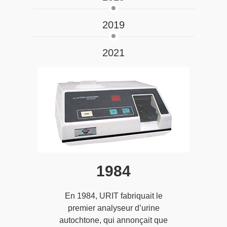
2019
2021
1984
En 1984, URIT fabriquait le
premier analyseur d’urine
autochtone, qui annonçait que