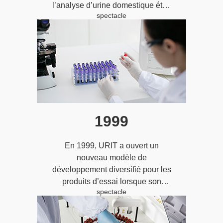
l’analyse d’urine domestique était
spectacle
entrée dans une ère
d’automatisation.
1999
En 1999, URIT a ouvert un
nouveau modèle de
développement diversifié pour les
produits d’essai lorsque son
spectacle
premier lot d’analyseurs
hématologiques a été lancé avec
succès.