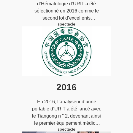
d’Hématologie d’URIT a été
sélectionné en 2016 comme le
second lot d’excellents
spectacle
catalogues nationaux de
sélection d’équipements
médicaux en Chine;
2016
En 2016, l’analyseur d’urine
portable d’URIT a été lancé avec
le Tiangong n ° 2, devenant ainsi
le premier équipement médical
spectacle
national destiné à la détection