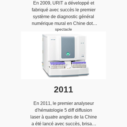
En 2009, URIT a développé et
fabriqué avec succès le premier
système de diagnostic général
numérique mural en Chine doté
spectacle
de droits de propriété
intellectuelle indépendants.
2011
En 2011, le premier analyseur
d'hématologie 5 diff diffusion
laser à quatre angles de la Chine
a été lancé avec succès, brisant