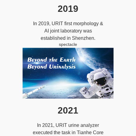
2019
In 2019, URIT first morphology &
AI joint laboratory was
established in Shenzhen.
spectacle
2021
In 2021, URIT urine analyzer
executed the task in Tianhe Core