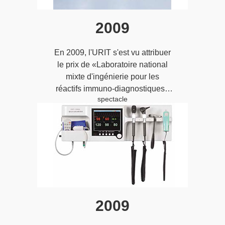
2009
En 2009, l'URIT s'est vu attribuer
le prix de «Laboratoire national
mixte d'ingénierie pour les
réactifs immuno-diagnostiques»
spectacle
par la NDRC (la Commission
nationale du développement et
de la réforme).
2009